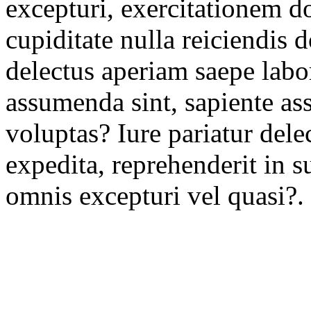
excepturi, exercitationem d
cupiditate nulla reiciendis 
delectus aperiam saepe labo
assumenda sint, sapiente a
voluptas? Iure pariatur del
expedita, reprehenderit in s
omnis excepturi vel quasi?.