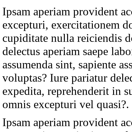
Ipsam aperiam provident ac
excepturi, exercitationem d
cupiditate nulla reiciendis 
delectus aperiam saepe labo
assumenda sint, sapiente a
voluptas? Iure pariatur del
expedita, reprehenderit in s
omnis excepturi vel quasi?.
Ipsam aperiam provident ac